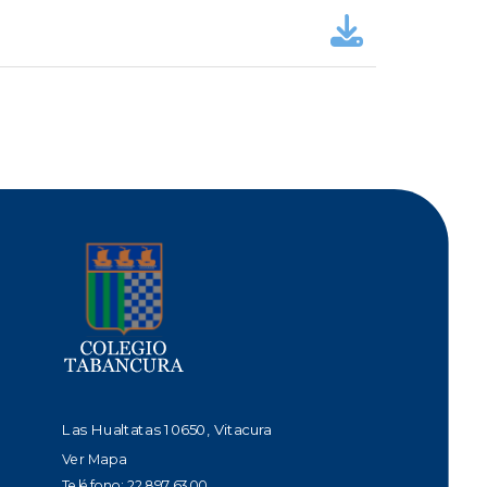
Las Hualtatas 10650, Vitacura
Ver Mapa
Teléfono: 22 897 6300