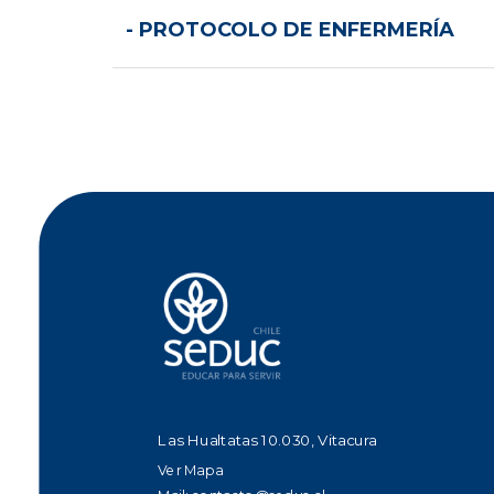
- PROTOCOLO DE ENFERMERÍA
Las Hualtatas 10.030, Vitacura
Ver Mapa