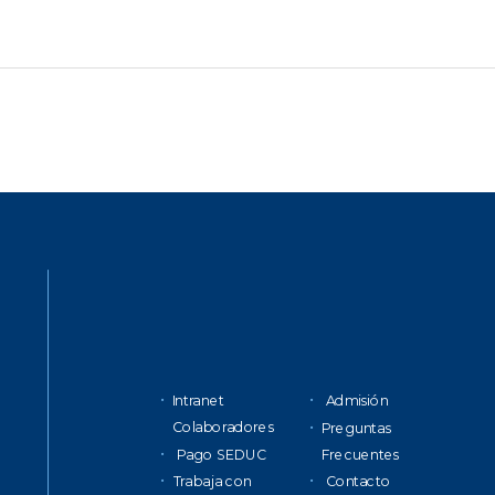
Intranet
Admisión
Colaboradores
Preguntas
Pago SEDUC
Frecuentes
Trabaja con
Contacto