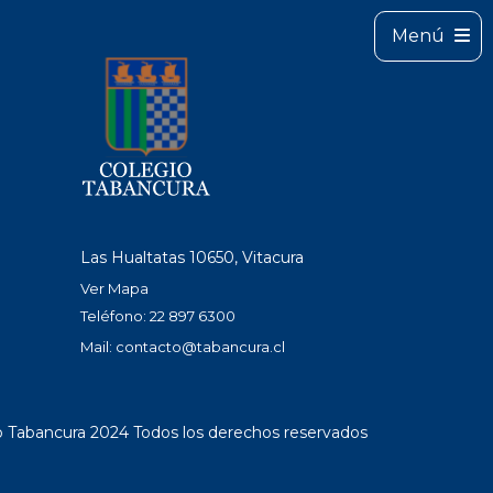
Menú
Las Hualtatas 10650, Vitacura
Ver Mapa
Teléfono: 22 897 6300
Mail:
contacto@tabancura.cl
o Tabancura 2024 Todos los derechos reservados