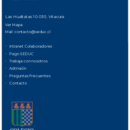
Las Hualtatas 10.030, Vitacura
Ver Mapa
Mail:
contacto@seduc.cl
Intranet Colaboradores
Pago SEDUC
Trabaja con nosotros
Admisión
Preguntas Frecuentes
Contacto