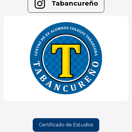
Tabancureño
Certificado de Estudios