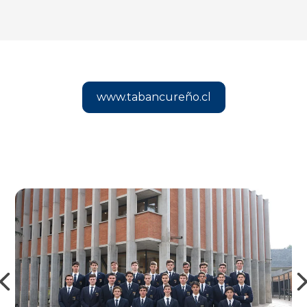
www.tabancureño.cl