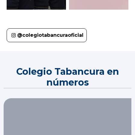
@colegiotabancuraoficial
Colegio Tabancura en
números