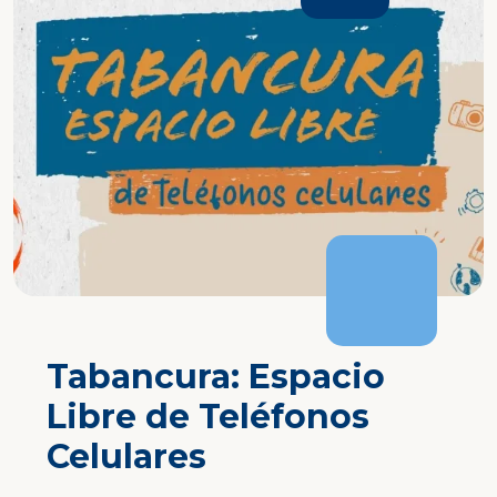
Equipo de
Psicopedagogía y NEE
del colegio