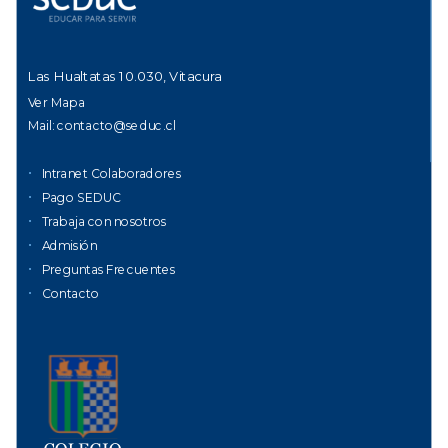
Las Hualtatas 10.030, Vitacura
Ver Mapa
Mail:
contacto@seduc.cl
Intranet Colaboradores
Pago SEDUC
Trabaja con nosotros
Admisión
Preguntas Frecuentes
Contacto