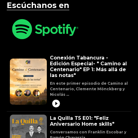
Escúchanos en
Conexión Tabancura -
Edición Especial- " Camino al
Centenario" EP 1: Más allá de
las notas"
En este primer episodio de Camino al
Centenario, Clemente Mönckberg y
Nicolás ...
La Quilla T5 E01: "Feliz
Aniversario Home skills"
Conversamos con Franklin Escobar y
Ramón Chavarría. ...