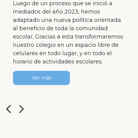
En el siguiente video podrás conocer
cómo trabajan nuestros especialistas en
Necesidades Educativas Especiales
(NEE).
Ver video