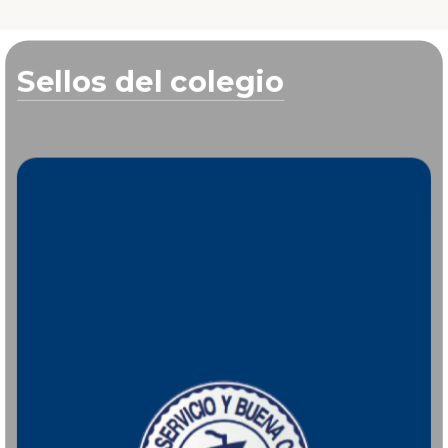
Sellos del colegio
Es aquel alumno que, en el aspecto deportivo,
aprovecha sus talentos y mediante un
entrenamiento riguroso los hace crecer. De manera
tal que el triunfo, si llega, es fruto del esfuerzo y no