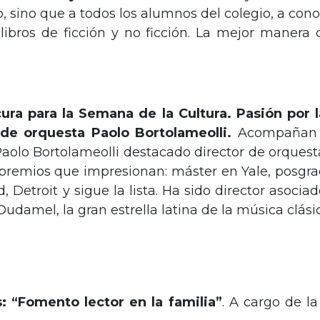
o, sino que a todos los alumnos del colegio, a con
libros de ficción y no ficción. La mejor manera
ura para la Semana de la Cultura. Pasión por 
de orquesta Paolo Bortolameolli.
Acompañan S
aolo Bortolameolli destacado director de orquesta
 premios que impresionan: máster en Yale, posgrad
, Detroit y sigue la lista. Ha sido director asoci
damel, la gran estrella latina de la música clásic
: “Fomento lector en la familia”
. A cargo de l