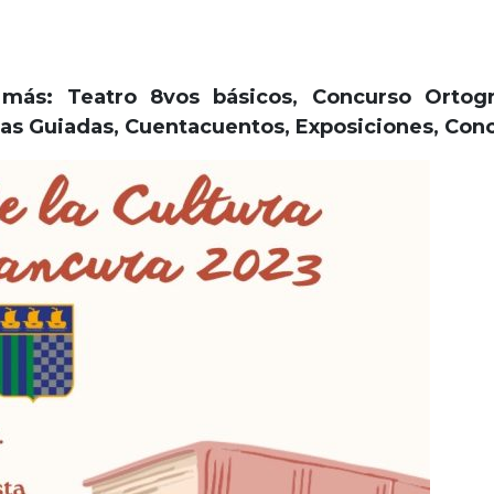
ás: Teatro 8vos básicos, Concurso Ortogr
s Guiadas, Cuentacuentos, Exposiciones, Concur