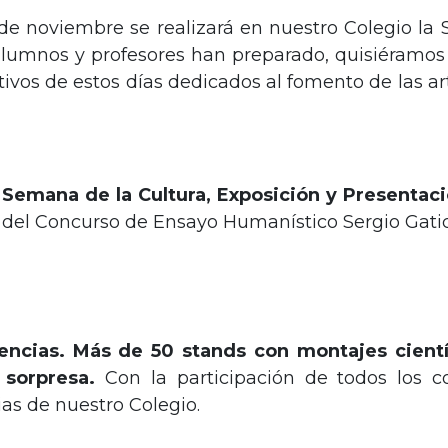
 17 de noviembre se realizará en nuestro Colegio l
alumnos y profesores han preparado, quisiéramos i
ivos de estos días dedicados al fomento de las artes
a Semana de la Cultura, Exposición y Presentac
del Concurso de Ensayo Humanístico Sergio Gati
iencias. Más de 50 stands con montajes cientí
 sorpresa.
Con la participación de todos los c
as de nuestro Colegio.