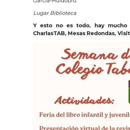
García-Huidobro.
Lugar Biblioteca
Y esto no es todo, hay mucho m
CharlasTAB, Mesas Redondas, Visita