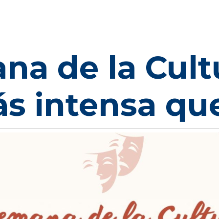
na de la Cult
ás intensa qu