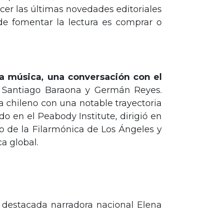
ocer las últimas novedades editoriales
 de fomentar la lectura es comprar o
la música, una conversación con el
antiago Baraona y Germán Reyes.
 chileno con una notable trayectoria
o en el Peabody Institute, dirigió en
ado de la Filarmónica de Los Ángeles y
a global.
a destacada narradora nacional Elena