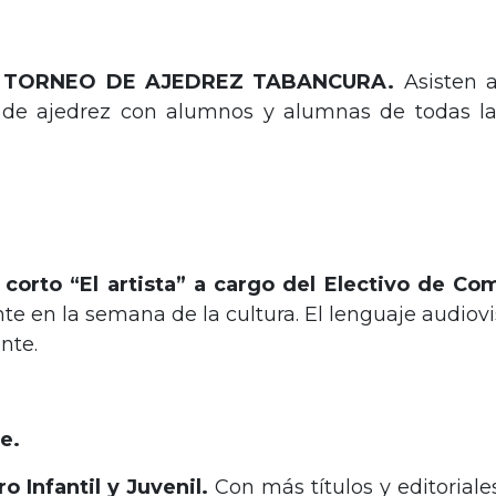
 del TORNEO DE AJEDREZ TABANCURA.
Asisten a
 de ajedrez con alumnos y alumnas de todas la
 corto “El artista” a cargo del Electivo de Co
e en la semana de la cultura. El lenguaje audiovis
nte.
e.
o Infantil y Juvenil.
Con más títulos y editoriale