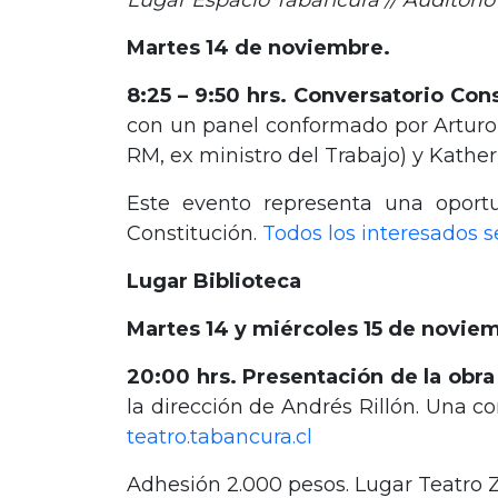
Lugar Espacio Tabancura // Auditorio
Martes 14 de noviembre.
8:25 – 9:50 hrs. Conversatorio Con
con un panel conformado por Arturo S
RM, ex ministro del Trabajo) y Kathe
Este evento representa una oport
Constitución.
Todos los interesados s
Lugar Biblioteca
Martes 14 y miércoles 15 de novie
20:00 hrs. Presentación de la obra
la dirección de Andrés Rillón. Una co
teatro.tabancura.cl
Adhesión 2.000 pesos. Lugar Teatro Z