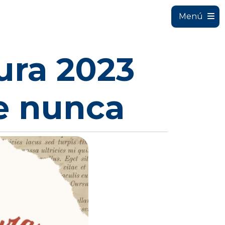
Menú
ura 2023
e nunca