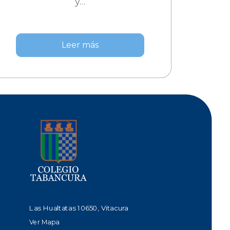
y…
Leer más
Las Hualtatas 10650, Vitacura
Ver Mapa