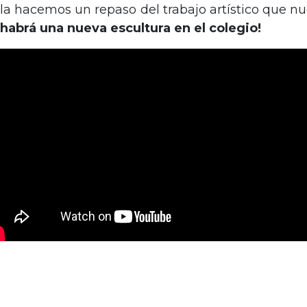
ela hacemos un repaso del trabajo artístico que n
 habrá una nueva escultura en el colegio!