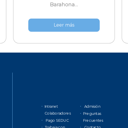
Barahona…
Leer más
Intranet
Admisión
Colaboradores
Preguntas
Pago SEDUC
Frecuentes
Trabaja con
Contacto