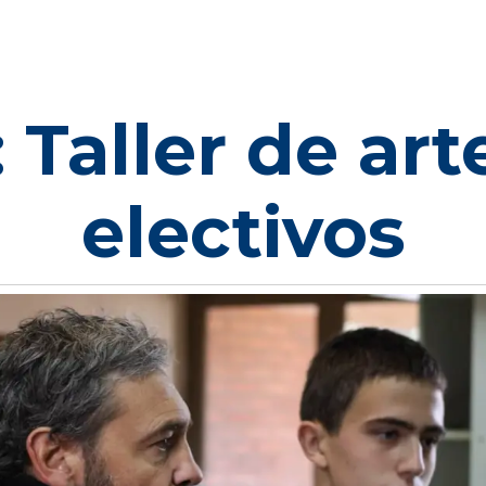
 Taller de art
electivos