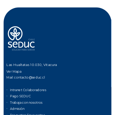
Las Hualtatas 10.030, Vitacura
Ver Mapa
Mail:
contacto@seduc.cl
Intranet Colaboradores
Pago SEDUC
Trabaja con nosotros
Admisión
Preguntas Frecuentes