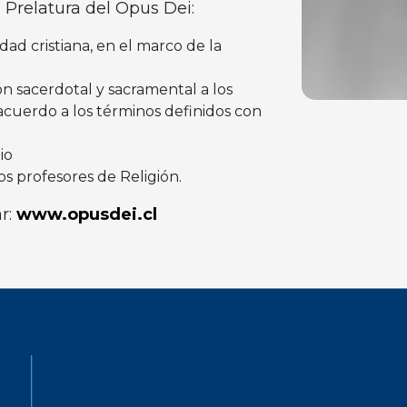
 Prelatura del Opus Dei:
ad cristiana, en el marco de la
ón sacerdotal y sacramental a los
 acuerdo a los términos definidos con
io
os profesores de Religión.
r:
www.opusdei.cl