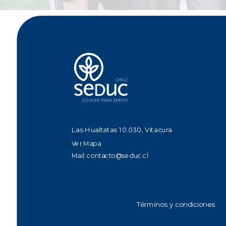
Las Hualtatas 10.030, Vitacura
Ver Mapa
Mail:
contacto@seduc.cl
Términos y condiciones