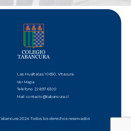
Las Hualtatas 10650, Vitacura
Ver Mapa
Teléfono: 22 897 6300
Mail:
contacto@tabancura.cl
Tabancura 2024 Todos los derechos reservados