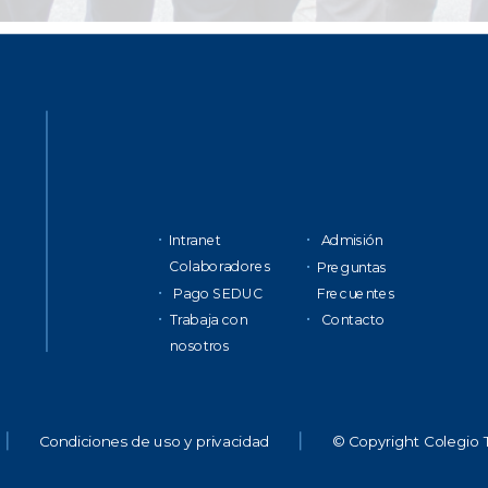
Intranet
Admisión
Colaboradores
Preguntas
Pago SEDUC
Frecuentes
Trabaja con
Contacto
nosotros
Condiciones de uso y privacidad
© Copyright Colegio 