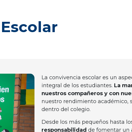
 Escolar
La convivencia escolar es un asp
integral de los estudiantes.
La ma
nuestros compañeros y con nue
nuestro rendimiento académico, s
dentro del colegio.
Desde los más pequeños hasta lo
responsabilidad
de fomentar un a