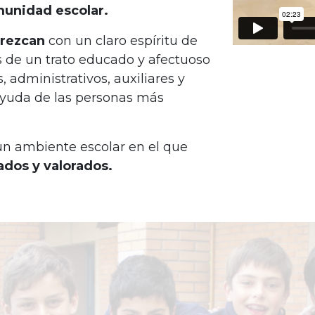
munidad escolar.
rezcan
con un claro espíritu de
és de un trato educado y afectuoso
 administrativos, auxiliares y
yuda de las personas más
un ambiente escolar en el que
ados y valorados.