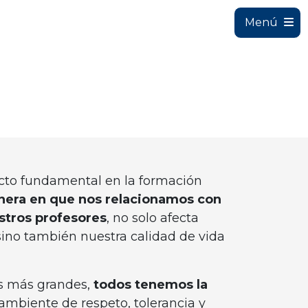
Menú
ecto fundamental en la formación
nera en que nos relacionamos con
stros profesores
, no solo afecta
ino también nuestra calidad de vida
s más grandes,
todos tenemos la
mbiente de respeto, tolerancia y