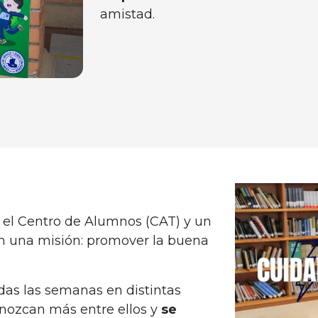
amistad.
r el Centro de Alumnos (CAT) y un
n una misión: promover la buena
das las semanas en distintas
onozcan más entre ellos y
se