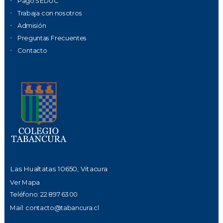
Pago SEDUC
Trabaja con nosotros
Admisión
Preguntas Frecuentes
Contacto
Las Hualtatas 10650, Vitacura
Ver Mapa
Teléfono: 22 897 6300
Mail:
contacto@tabancura.cl