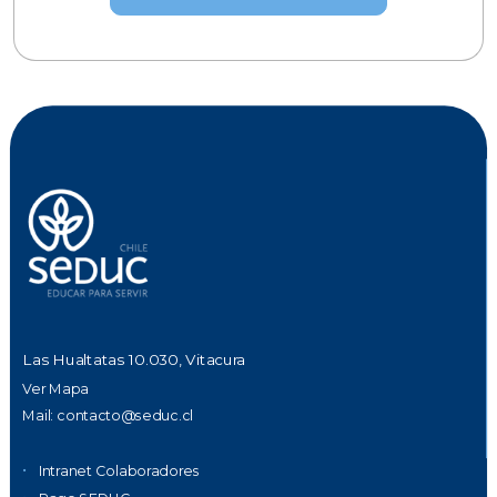
Las Hualtatas 10.030, Vitacura
Ver Mapa
Mail:
contacto@seduc.cl
Intranet Colaboradores