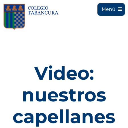
Menú
Video:
nuestros
capellanes