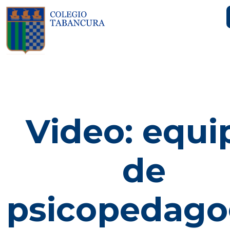
Video: equi
de
psicopedago