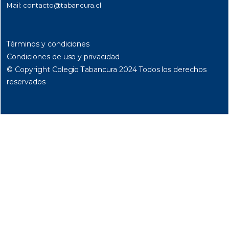
Mail:
contacto@tabancura.cl
Términos y condiciones
Condiciones de uso y privacidad
© Copyright Colegio Tabancura 2024 Todos los derechos
reservados