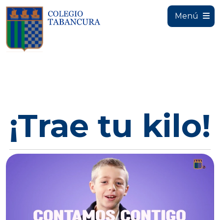
Menú
¡Trae tu kilo!