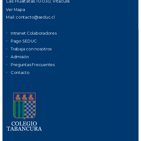
Las Hualtatas 10.030, Vitacura
Ver Mapa
Mail:
contacto@seduc.cl
Intranet Colaboradores
Pago SEDUC
Trabaja con nosotros
Admisión
Preguntas Frecuentes
Contacto