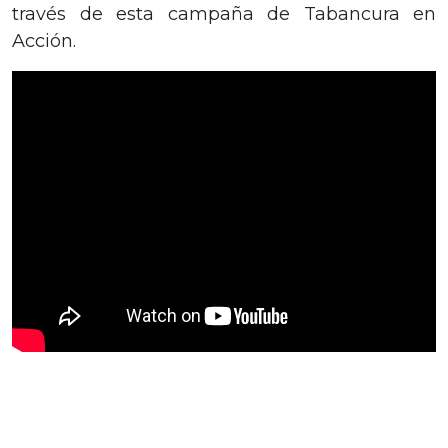
través de esta campaña de Tabancura en
Acción.