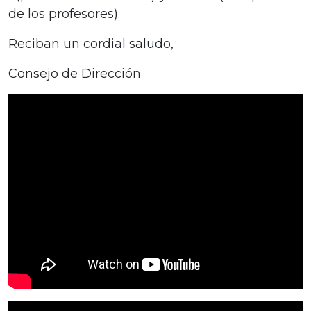
de los profesores).
Reciban un cordial saludo,
Consejo de Dirección