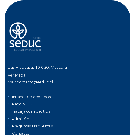
Las Hualtatas 10.030, Vitacura
Ver Mapa
Mail:
contacto@seduc.cl
Intranet Colaboradores
Pago SEDUC
Trabaja con nosotros
Admisión
Preguntas Frecuentes
Contacto