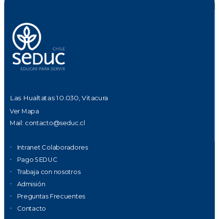
Las Hualtatas 10.030, Vitacura
Ver Mapa
Mail:
contacto@seduc.cl
Intranet Colaboradores
Pago SEDUC
Trabaja con nosotros
Admisión
Preguntas Frecuentes
Contacto