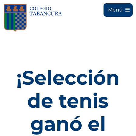
Menú
¡Selección
de tenis
ganó el