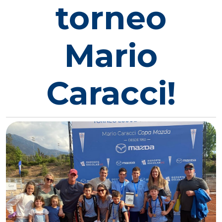
torneo
Mario
Caracci!