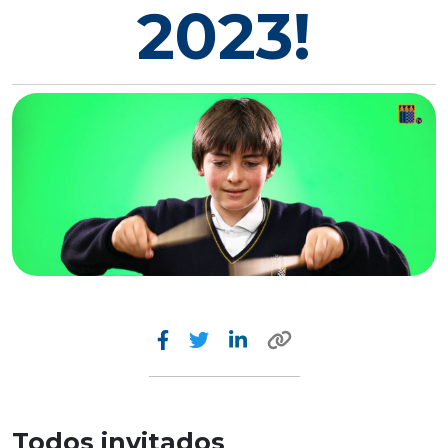
2023!
Todos invitados