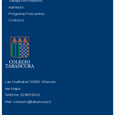
Trabaja con nosotros
Admisión
Preguntas Frecuentes
Contacto
Las Hualtatas 10650, Vitacura
Ver Mapa
Teléfono: 22 897 6300
Mail:
contacto@tabancura.cl