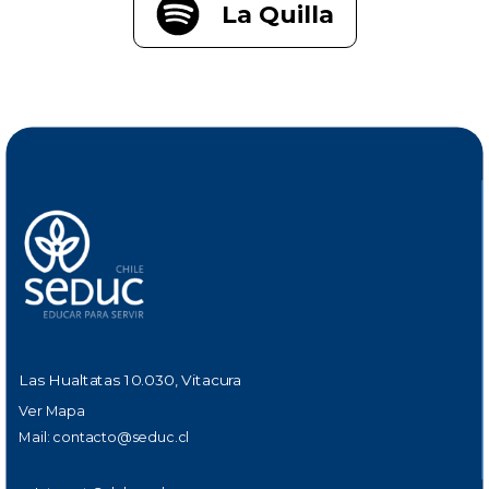
La Quilla
Las Hualtatas 10.030, Vitacura
Ver Mapa
Mail:
contacto@seduc.cl