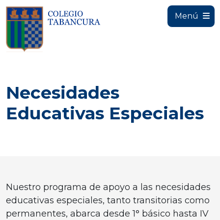
Menú
Necesidades
Educativas Especiales
Nuestro programa de apoyo a las necesidades
educativas especiales, tanto transitorias como
permanentes, abarca desde 1° básico hasta IV