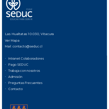
Las Hualtatas 10.030, Vitacura
Ver Mapa
Mail:
contacto@seduc.cl
Intranet Colaboradores
Pago SEDUC
Trabaja con nosotros
Admisión
Preguntas Frecuentes
Contacto