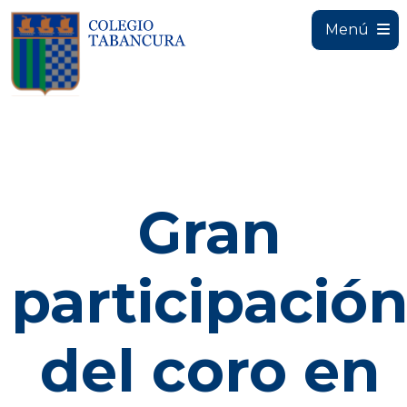
Menú
Gran
participació
del coro en