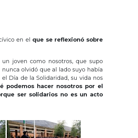
cívico en el
que se reflexionó sobre
e un joven como nosotros, que supo
o nunca olvidó que al lado suyo había
l Día de la Solidaridad, su vida nos
é podemos hacer nosotros por el
orque ser solidarios no es un acto