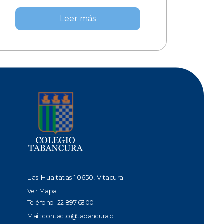
Leer más
Las Hualtatas 10650, Vitacura
Ver Mapa
Teléfono: 22 897 6300
Mail:
contacto@tabancura.cl