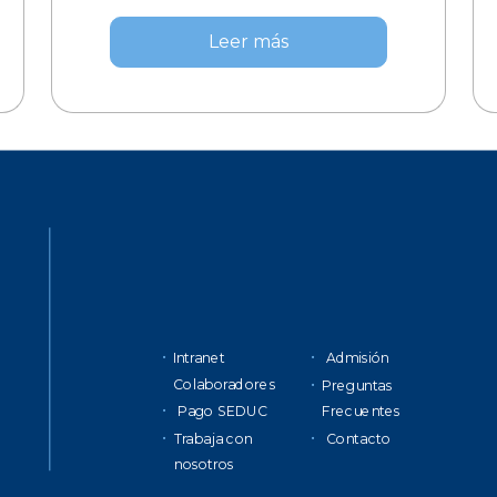
Leer más
Intranet
Admisión
Colaboradores
Preguntas
Pago SEDUC
Frecuentes
Trabaja con
Contacto
nosotros