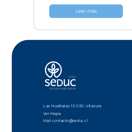
Leer más
Las Hualtatas 10.030, Vitacura
Ver Mapa
Mail:
contacto@seduc.cl