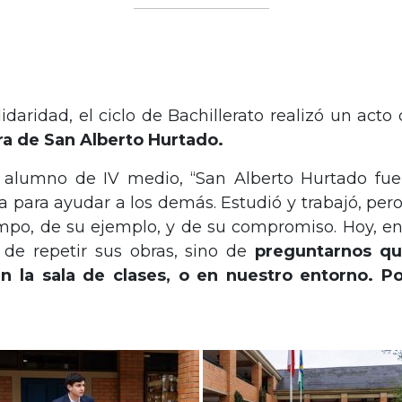
aridad, el ciclo de Bachillerato realizó un acto 
ura de San Alberto Hurtado.
, alumno de IV medio, “San Alberto Hurtado fu
za para ayudar a los demás. Estudió y trabajó, per
po, de su ejemplo, y de su compromiso. Hoy, en e
 de repetir sus obras, sino de
preguntarnos qu
en la sala de clases, o en nuestro entorno. P