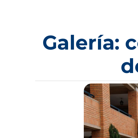
Galería:
d