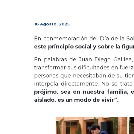
18 Agosto, 2025
En conmemoración del Día de la Solid
este principio social y sobre la fig
En palabras de Juan Diego Galilea
transformar sus dificultades en fuer
personas que necesitaban de su tiem
interpela directamente. No se trata
prójimo, sea en nuestra familia, 
aislado, es un modo de vivir”.