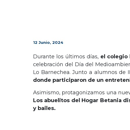
12 Junio, 2024
Durante los últimos días,
el colegio
celebración del Día del Medioambient
Lo Barnechea. Junto a alumnos de I
donde participaron de un entrete
Asimismo, protagonizamos una nueva j
Los abuelitos del Hogar Betania dis
y bailes.