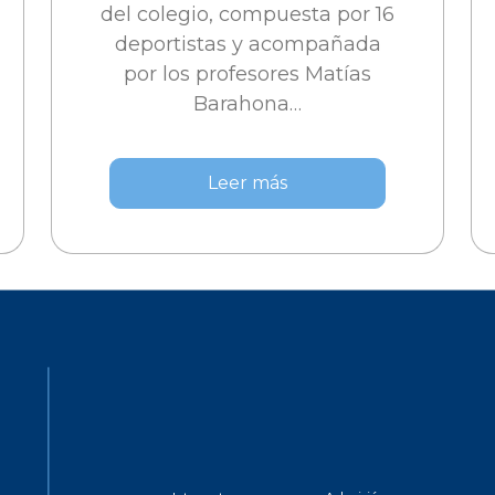
del colegio, compuesta por 16
deportistas y acompañada
por los profesores Matías
Barahona…
Leer más