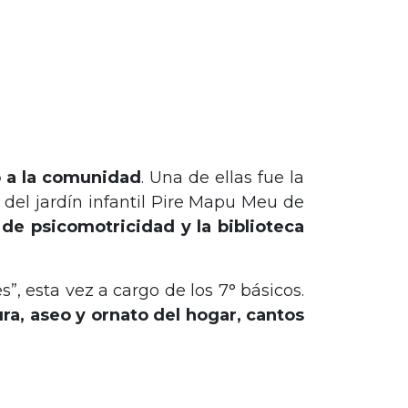
o a la comunidad
. Una de ellas fue la
 del jardín infantil Pire Mapu Meu de
a de psicomotricidad y la biblioteca
, esta vez a cargo de los 7° básicos.
ura, aseo y ornato del hogar, cantos