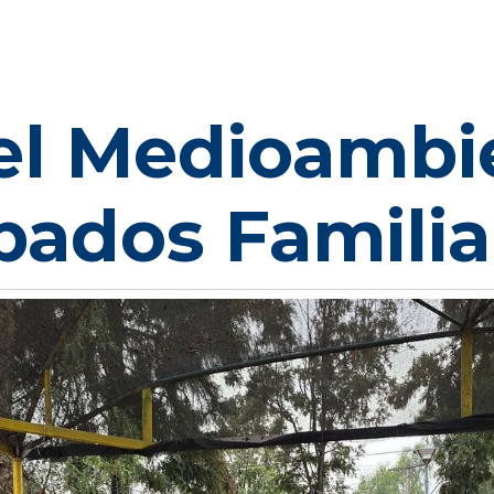
el Medioambi
bados Familia