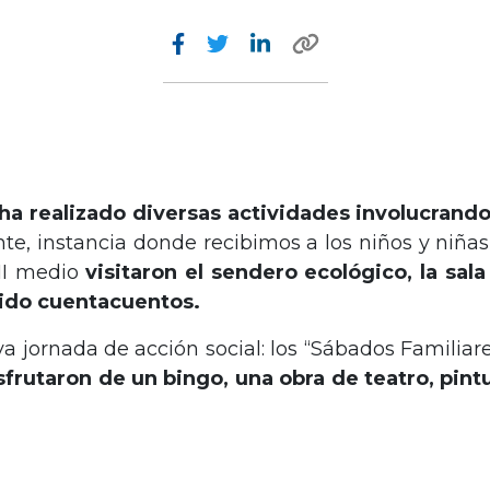
 ha realizado diversas actividades involucrand
e, instancia donde recibimos a los niños y niñas
II medio
visitaron el sendero ecológico, la sal
nido cuentacuentos.
ornada de acción social: los “Sábados Familiares”
frutaron de un bingo, una obra de teatro, pint