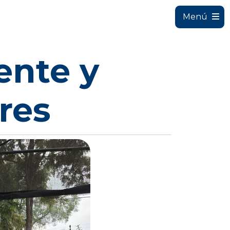
Menú
ente y
res