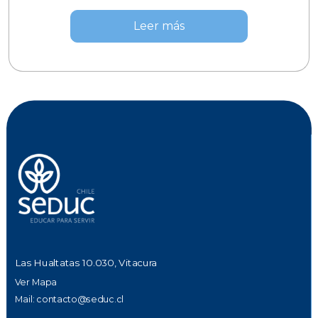
Leer más
Las Hualtatas 10.030, Vitacura
Ver Mapa
Mail:
contacto@seduc.cl