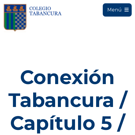
Menú
Conexión
Tabancura /
Capítulo 5 /