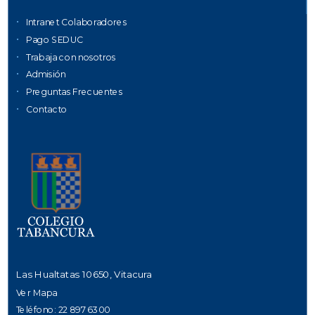
Intranet Colaboradores
Pago SEDUC
Trabaja con nosotros
Admisión
Preguntas Frecuentes
Contacto
Las Hualtatas 10650, Vitacura
Ver Mapa
Teléfono: 22 897 6300