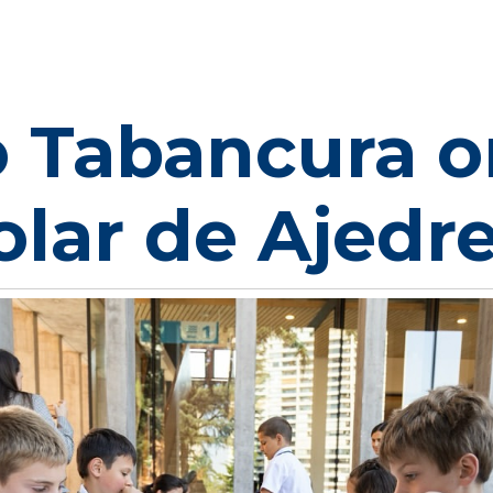
o Tabancura o
olar de Ajed