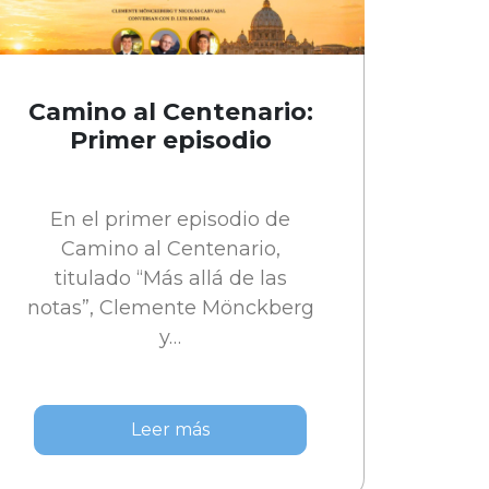
Camino al Centenario:
Primer episodio
En el primer episodio de
Camino al Centenario,
titulado “Más allá de las
notas”, Clemente Mönckberg
y…
Leer más