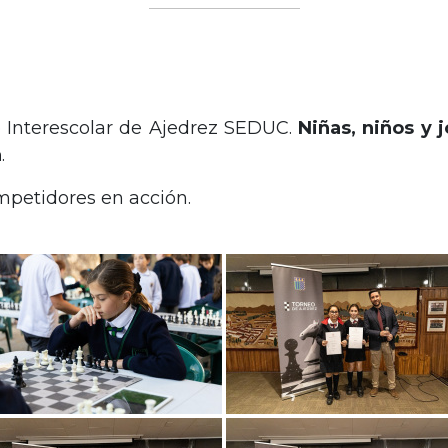
eo Interescolar de Ajedrez SEDUC.
Niñas, niños y 
a
.
mpetidores en acción.