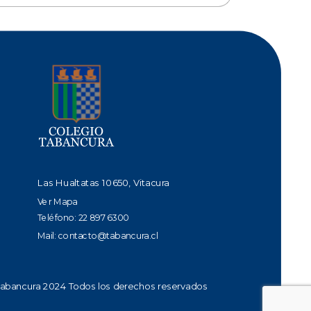
Las Hualtatas 10650, Vitacura
Ver Mapa
Teléfono: 22 897 6300
Mail:
contacto@tabancura.cl
Tabancura 2024 Todos los derechos reservados