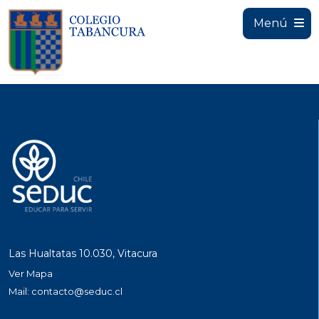
Menú
Las Hualtatas 10.030, Vitacura
Ver Mapa
Mail:
contacto@seduc.cl