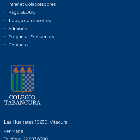
Intranet Colaboradores
Pago SEDUC
Trabaja con nosotros
Admisión
Preguntas Frecuentes
Contacto
Las Hualtatas 10650, Vitacura
Ver Mapa
Teléfono: 22 897 6300